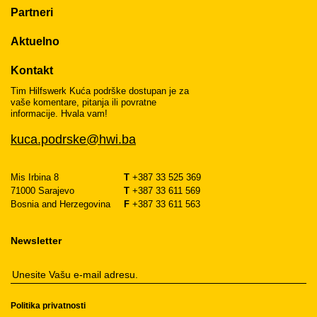
Partneri
Aktuelno
Kontakt
Tim Hilfswerk Kuća podrške dostupan je za
vaše komentare, pitanja ili povratne
informacije. Hvala vam!
kuca.podrske@hwi.ba
Mis Irbina 8
T
+387 33 525 369
71000 Sarajevo
T
+387 33 611 569
Bosnia and Herzegovina
F
+387 33 611 563
Newsletter
Politika privatnosti