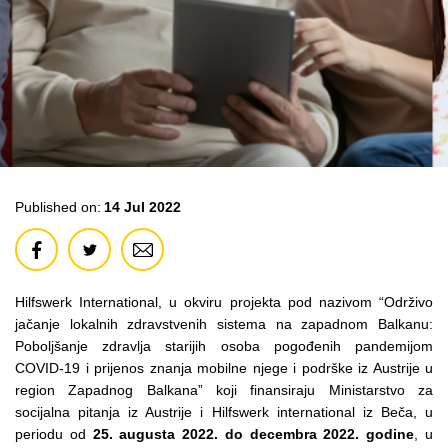
Published on:
14 Jul 2022
Hilfswerk International, u okviru projekta pod nazivom “Održivo
jačanje lokalnih zdravstvenih sistema na zapadnom Balkanu:
Poboljšanje zdravlja starijih osoba pogođenih pandemijom
COVID-19 i prijenos znanja mobilne njege i podrške iz Austrije u
region Zapadnog Balkana” koji finansiraju Ministarstvo za
socijalna pitanja iz Austrije i Hilfswerk international iz Beča, u
periodu od
25. augusta 2022. do decembra 2022. godine
, u